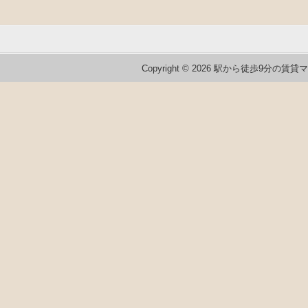
ド
ウ
で
開
き
ま
す)
Copyright © 2026 駅から徒歩9分の賃貸