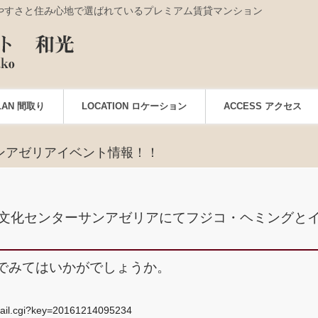
やすさと住み心地で選ばれているプレミアム賃貸マンション
LAN 間取り
LOCATION ロケーション
ACCESS アクセス
ンアゼリアイベント情報！！
民文化センターサンアゼリアにてフジコ・ヘミングと
。
でみてはいかがでしょうか
。
etail.cgi?key=20161214095234