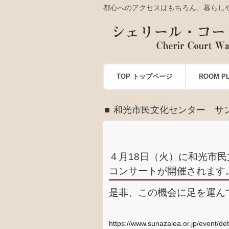
都心へのアクセスはもちろん、暮らし
TOP トップページ
ROOM P
和光市民文化センター サ
４月18日（火）に和光市
コンサートが開催されます
是非、この機会に足を運ん
https://www.sunazalea.or.jp/event/d