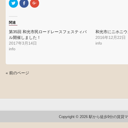
ク
Facebook
ク
リ
で
リ
ッ
共
ッ
ク
有
ク
し
す
し
て
る
て
関連
Twitter
に
Google+
で
は
で
共
ク
共
第35回 和光市民ロードレースフェスティバ
和光市にニホニウ
有
リ
有
(新
ッ
(新
ル開催しました！
2016年12月22日
し
ク
し
2017年3月14日
info
い
し
い
ウ
て
ウ
info
ィ
く
ィ
ン
だ
ン
ド
さ
ド
ウ
い
ウ
で
(新
で
開
し
開
き
い
き
« 前のページ
ま
ウ
ま
す)
ィ
す)
ン
ド
ウ
で
開
き
ま
す)
Copyright © 2026 駅から徒歩9分の賃貸