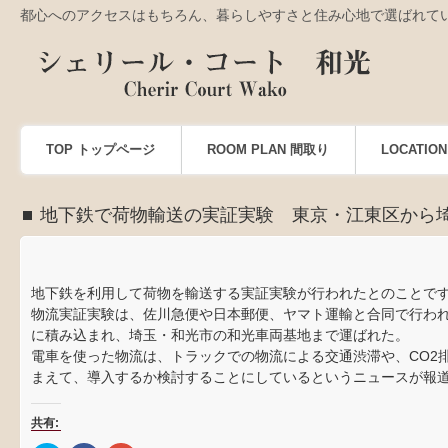
都心へのアクセスはもちろん、暮らしやすさと住み心地で選ばれて
TOP トップページ
ROOM PLAN 間取り
LOCATI
地下鉄で荷物輸送の実証実験 東京・江東区から
地下鉄を利用して荷物を輸送する実証実験が行われたとのことで
物流実証実験は、佐川急便や日本郵便、ヤマト運輸と合同で行わ
に積み込まれ、埼玉・和光市の和光車両基地まで運ばれた。
電車を使った物流は、トラックでの物流による交通渋滞や、CO2
まえて、導入するか検討することにしているというニュースが報
共有: