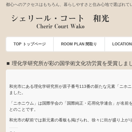
都心へのアクセスはもちろん、暮らしやすさと住み心地で選ばれて
TOP トップページ
ROOM PLAN 間取り
LOCATI
理化学研究所が彩の国学術文化功労賞を受賞しま
和光市にある理化学研究所が原子番号113番の新たな元素「ニホ
ました。
「ニホニウム」は国際学会の「国際純正・応用化学連合」が名前
とのことです。
和光市の駅前では新元素の看板も掲げられ、徐々に街が盛り上が