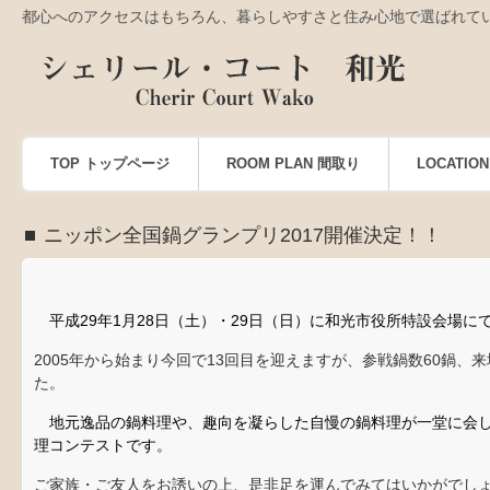
都心へのアクセスはもちろん、暮らしやすさと住み心地で選ばれて
TOP トップページ
ROOM PLAN 間取り
LOCATI
ニッポン全国鍋グランプリ2017開催決定！！
平成29年1月28日（土）・29日（日）に和光市役所特設会場
2005年から始まり今回で13回目を迎えますが、参戦鍋数60鍋
た。
地元逸品の鍋料理や、趣向を凝らした自慢の鍋料理が一堂に会し
理コンテストです。
ご家族・ご友人をお誘いの上、是非足を運んでみてはいかがでし